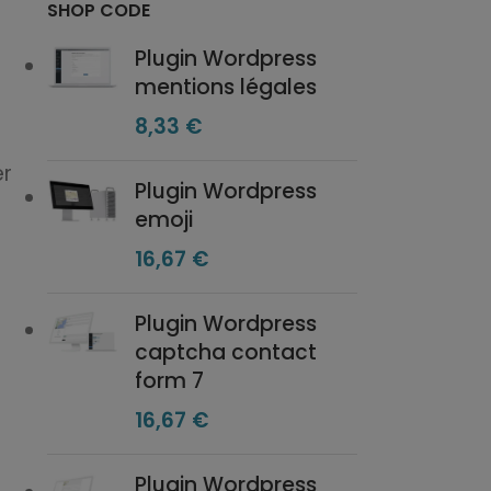
SHOP CODE
Plugin Wordpress
mentions légales
8,33
€
er
Plugin Wordpress
emoji
16,67
€
Plugin Wordpress
captcha contact
form 7
16,67
€
Plugin Wordpress