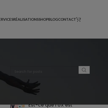
ERVICES
RÉALISATIONS
SHOP
BLOG
CONTACT
RECHERCHER UN ARTICLE
DERNIERS ARTICLES
Est-ce que l’UX est