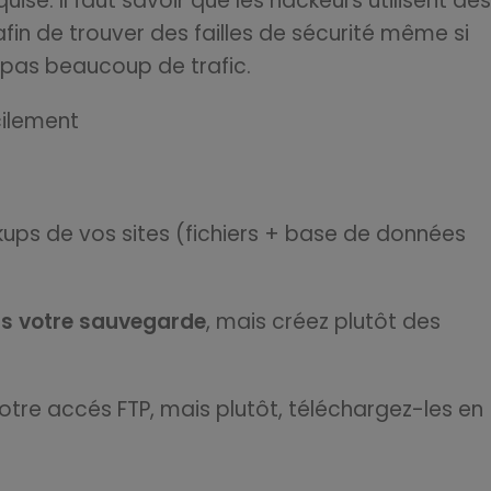
se. Il faut savoir que les hackeurs utilisent des
fin de trouver des failles de sécurité même si
a pas beaucoup de trafic.
kups de vos sites (fichiers + base de données
is votre sauvegarde
, mais créez plutôt des
otre accés FTP, mais plutôt, téléchargez-les en