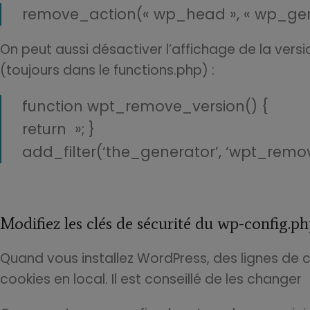
remove_action(« wp_head », « wp_gene
On peut aussi désactiver l’affichage de la vers
(toujours dans le functions.php) :
function wpt_remove_version() {
return »; }
add_filter(‘the_generator’, ‘wpt_remov
Modifiez les clés de sécurité du wp-config.p
Quand vous installez WordPress, des lignes de 
cookies en local. Il est conseillé de les changer