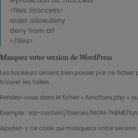
#protection du .htaccess
<files .htaccess>
order allow,deny
deny from all
</files>
Masquez votre version de WordPress
Les hackeurs aiment bien passer par ce fichier
trouver les failles.
Rendez-vous dans le fichier « functions.php » qu
Exemple : wp-content/themes/MON-THEME/fun
Ajoutez-y ce code qui masquera votre version 