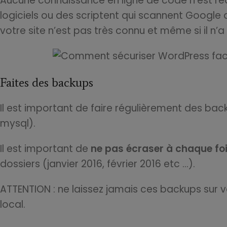
Aucune connaissance en ligne de code n’est requi
logiciels ou des scriptent qui scannent Google a
votre site n’est pas très connu et même si il n’
Faites des backups
Il est important de faire régulièrement des bac
mysql).
Il est important de
ne pas écraser à chaque fo
dossiers (janvier 2016, février 2016 etc …).
ATTENTION : ne laissez jamais ces backups sur v
local.