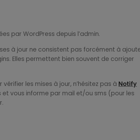
osées par WordPress depuis l’admin.
ises à jour ne consistent pas forcément à ajout
ins. Elles permettent bien souvent de corriger
vérifier les mises à jour, n’hésitez pas à
Notify
us et vous informe par mail et/ou sms (pour les
r.