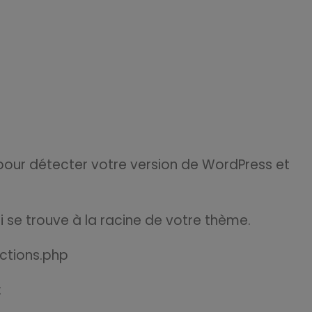
 pour détecter votre version de WordPress et
i se trouve à la racine de votre thème.
ctions.php
: