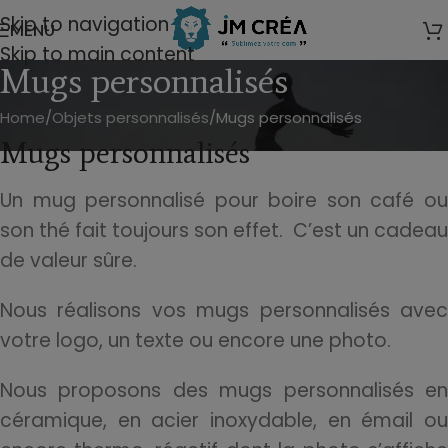
modal-check
Skip to navigation
MENU
Skip to main content
Mugs personnalisés
Home
Objets personnalisés
Mugs personnalisés
Mugs personnalisés
Un mug personnalisé pour boire son café ou
son thé fait toujours son effet. C’est un cadeau
de valeur sûre.
Nous réalisons vos mugs personnalisés avec
votre logo, un texte ou encore une photo.
Nous proposons des mugs personnalisés en
céramique, en acier inoxydable, en émail ou