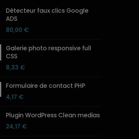
Détecteur faux clics Google
ADS
80,00
€
Galerie photo responsive full
CSS
8,33
€
Formulaire de contact PHP
4,17
€
Plugin WordPress Clean medias
24,17
€