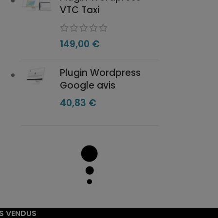
VTC Taxi
149,00
€
Plugin Wordpress
Google avis
40,83
€
US VENDUS