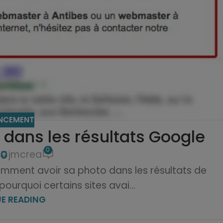
ENCEMENT
dans les résultats Google
0
jmcrea
ment avoir sa photo dans les résultats de
ourquoi certains sites avai...
E READING