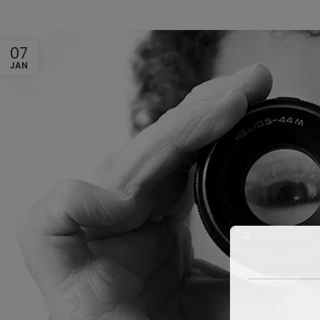
07
JAN