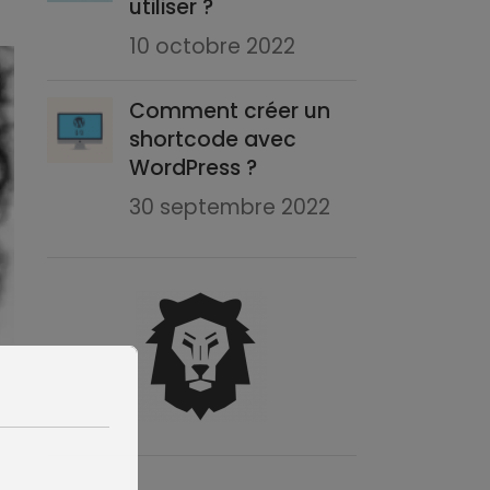
utiliser ?
10 octobre 2022
Comment créer un
shortcode avec
WordPress ?
30 septembre 2022