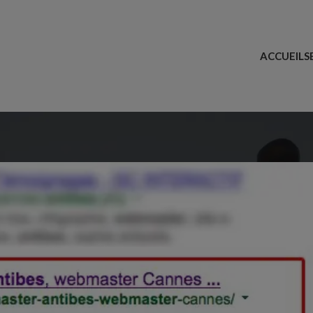
ACCUEIL
S