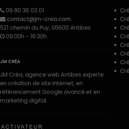
09 80 36 03 01
Cré
contact@jm-crea.com
Cré
521 chemin du Puy, 06600 Antibes
Cré
09:00h - 16:30h
Cré
Cré
Cré
JM CRÉA
Cré
Cré
JM Créa, agence web Antibes experte
en création de site Internet, en
référencement Google avancé et en
marketing digital.