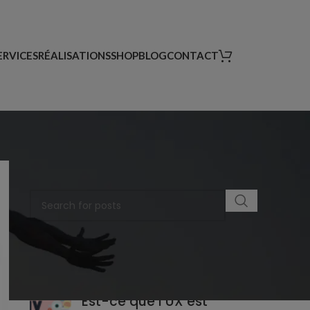
ERVICES
RÉALISATIONS
SHOP
BLOG
CONTACT
RECHERCHER UN ARTICLE
DERNIERS ARTICLES
Est-ce que l’UX est