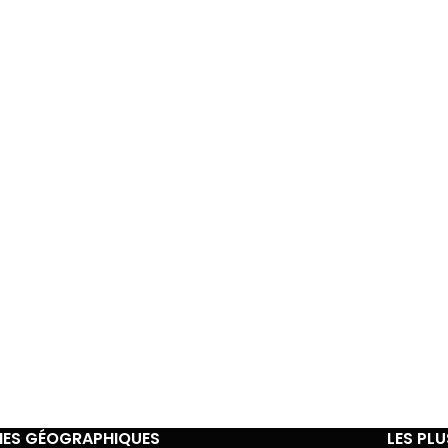
ES GÉOGRAPHIQUES
LES PL