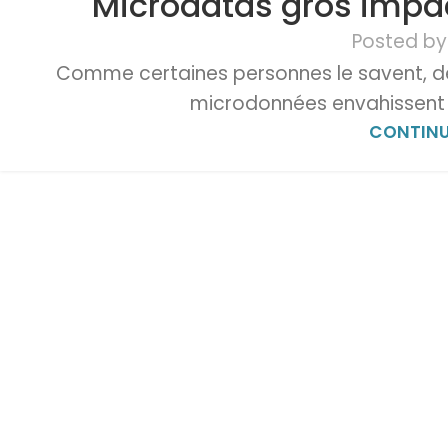
Microdatas gros impac
Posted by
Comme certaines personnes le savent, dep
microdonnées envahissent l
CONTINU