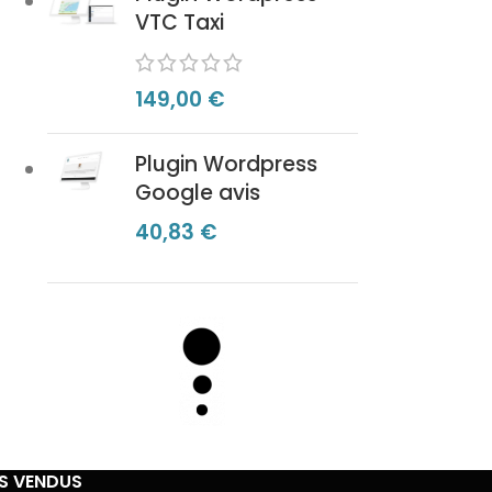
VTC Taxi
149,00
€
Plugin Wordpress
Google avis
40,83
€
US VENDUS