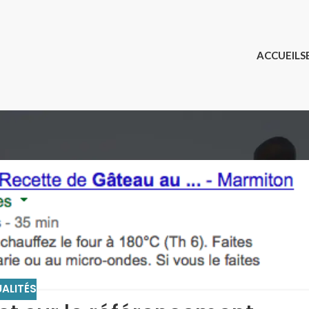
ACCUEIL
S
ALITÉS