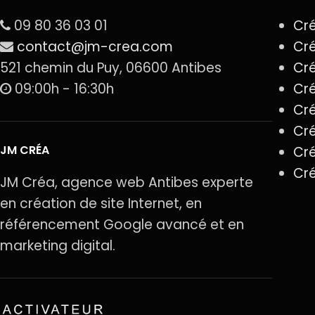
09 80 36 03 01
Cré
contact@jm-crea.com
Cré
521 chemin du Puy, 06600 Antibes
Cré
09:00h - 16:30h
Cré
Cré
Cré
JM CRÉA
Cré
Cré
JM Créa, agence web Antibes experte
en création de site Internet, en
référencement Google avancé et en
marketing digital.