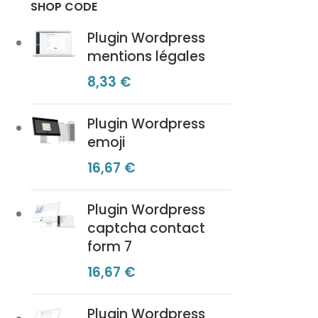
SHOP CODE
Plugin Wordpress
mentions légales
8,33
€
Plugin Wordpress
Suivant
emoji
16,67
€
Plugin Wordpress
captcha contact
form 7
16,67
€
Plugin Wordpress