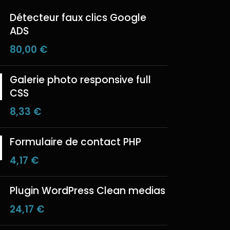
Détecteur faux clics Google
ADS
80,00
€
Galerie photo responsive full
CSS
8,33
€
Formulaire de contact PHP
4,17
€
Plugin WordPress Clean medias
24,17
€