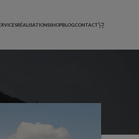
ERVICES
RÉALISATIONS
SHOP
BLOG
CONTACT