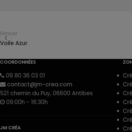
Newer
Voile Azur
COORDONNÉES
ZON
09 80 36 03 01
Cré
contact@jm-crea.com
Cré
521 chemin du Puy, 06600 Antibes
Cré
09:00h - 16:30h
Cré
Cré
Cré
JM CRÉA
Cré