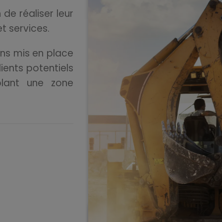
de réaliser leur
et services.
ons mis en place
ients potentiels
lant une zone